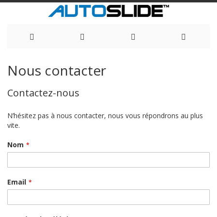
Allez
Nous contacter
au
Contactez-nous
contenu
N’hésitez pas à nous contacter, nous vous répondrons au plus
vite.
Nom
Email