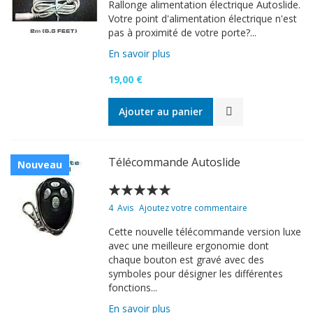
Rallonge alimentation électrique Autoslide.
Votre point d'alimentation électrique n'est
pas à proximité de votre porte?...
En savoir plus
19,00 €
Ajouter au panier
Télécommande Autoslide
Nouveau
Évaluation:
94
100
% of
4
Avis
Ajoutez votre commentaire
Cette nouvelle télécommande version luxe
avec une meilleure ergonomie dont
chaque bouton est gravé avec des
symboles pour désigner les différentes
fonctions...
En savoir plus