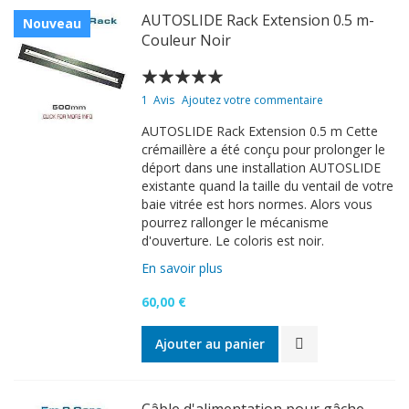
AUTOSLIDE Rack Extension 0.5 m-
Nouveau
Couleur Noir
Évaluation:
100
100
% of
1
Avis
Ajoutez votre commentaire
AUTOSLIDE Rack Extension 0.5 m Cette
crémaillère a été conçu pour prolonger le
déport dans une installation AUTOSLIDE
existante quand la taille du ventail de votre
baie vitrée est hors normes. Alors vous
pourrez rallonger le mécanisme
d'ouverture. Le coloris est noir.
En savoir plus
60,00 €
Ajouter au panier