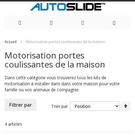
Allez
Accueil
Motorisation portes coulissantes de la maison
au
Motorisation portes
contenu
coulissantes de la maison
Dans cette catégorie vous trouverez tous les kits de
motorisation à installer dans dans votre maison pour votre
famille ou vos animaux de compagnie.
Pa
Filtrer par
Trier par
or
dé
4
articles