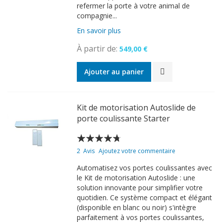
refermer la porte à votre animal de
compagnie...
En savoir plus
À partir de
549,00 €
Ajouter au panier
Kit de motorisation Autoslide de
porte coulissante Starter
Évaluation:
90
100
% of
2
Avis
Ajoutez votre commentaire
Automatisez vos portes coulissantes avec
le Kit de motorisation Autoslide : une
solution innovante pour simplifier votre
quotidien. Ce système compact et élégant
(disponible en blanc ou noir) s'intègre
parfaitement à vos portes coulissantes,