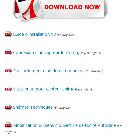
Guide d'installation V3
(En anglais)
Connexion d'un capteur Infra-rouge
(En anglais)
Raccordement d'un détecteur animal
(En anglais)
Installer un pour capteur animal
(En anglais)
Shémas Techniques
(En anglais)
Modification du sens d'ouverture de l'unité Autoslide
(En
anglais)