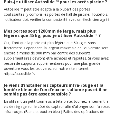
Puis-je utiliser Autoslide ™ pour les accès piscine ?
Autoslide ™ peut être adapté à la plupart des portes
coulissantes, y compris les portes de hall de piscine. Toutefois,
l'utilisateur doit vérifier la compatibilité avec un électricien agréé.
Mes portes sont 1200mm de large, mais plus
légères que 45 kg, puis-je utiliser Autoslide ™ ?
Oui, Tant que la porte est plus légère que 50 kg et sans
frottement. Cependant, la largeur maximale de l'ouverture sera
encore à moins de 900 mm par contre des supports
supplémentaires devront être achetés et rajoutés. Si vous avez
besoin de supports supplémentaires pour une plus grande
ouverture vous les trouverez sur notre site internet
https://autoslide.fr.
Je viens d'installer les capteurs infra-rouge et la
lumière bleue de l'un d'eux ne s'allume pas et il ne
semble pas être assez sensible ?
En utilisant un petit tournevis à tête plate, tournez lentement la
vis de réglage sur le côté du capteur afin d'allonger son faisceau
infra-rouge. (Blanc et bouton bleu ) Faites des opérations de