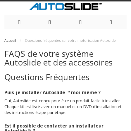
Allez
Accueil
Questions fréquentes sur votre motorisation Autoslide
au
FAQS de votre système
contenu
Autoslide et des accessoires
Questions Fréquentes
Puis-je installer Autoslide ™ moi-même ?
Oui, Autoslide est conçu pour être un produit facile à installer.
Chaque kit est livré avec un manuel et un DVD d'installation et
des instructions étape par étape.
Est il possible de contacter un installateur
Autoslide ™ ?