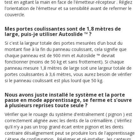
test en agitant la main en face de l'émetteur-récepteur . Réglez
l'orientation de l'émetteur et sa sensibilité avant de refermer le
couvercle.
Mes portes coulissantes sont de 1,8 mètres de
large, puis-je utiliser Autoslide ™ ?
Si c'est la largeur totale des portes mesurées d'un bout du
montant fixe à la fin du panneau coulissant, cela signifie que
chaque panneau est de 900 mm et Autoslide ™ devrait
fonctionner (moins de 50 kg et sans frottement). Si chaque
panneau mesure 1,8 mètres de large soit une largeur totale de
portes coulissantes à 3,6 mètres, vous aurez besoin de vérifier
si le panneau coulissant est plus lourd que 50 kg.
Nous avons juste installé le système et la porte
passe en mode apprentissage, se ferme et s'ouvre
à plusieurs reprises toute seule ?
Vérifier que le rouage du système d'entraînement ( pignon ) est
correctement alignée avec les dents de la crémaillère. ( Vérifiez
qu'il n'y a pas un trop grand écart entre pignon et les dents
contraire désalignement peut se produire lors de l'apprentissage
/ étape de configuration . Réaligner et ré-installer . les capteurs