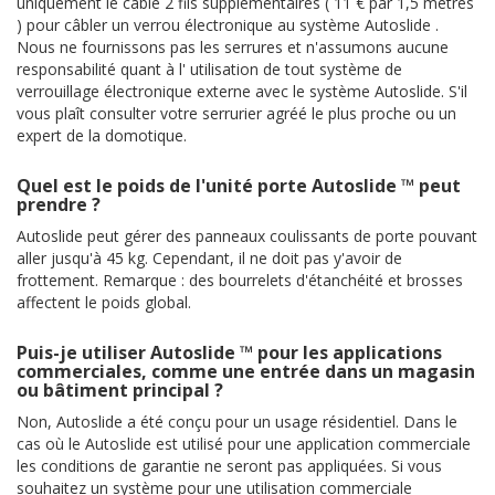
uniquement le câble 2 fils supplémentaires ( 11 € par 1,5 mètres
) pour câbler un verrou électronique au système Autoslide .
Nous ne fournissons pas les serrures et n'assumons aucune
responsabilité quant à l' utilisation de tout système de
verrouillage électronique externe avec le système Autoslide. S'il
vous plaît consulter votre serrurier agréé le plus proche ou un
expert de la domotique.
Quel est le poids de l'unité porte Autoslide ™ peut
prendre ?
Autoslide peut gérer des panneaux coulissants de porte pouvant
aller jusqu'à 45 kg. Cependant, il ne doit pas y'avoir de
frottement. Remarque : des bourrelets d'étanchéité et brosses
affectent le poids global.
Puis-je utiliser Autoslide ™ pour les applications
commerciales, comme une entrée dans un magasin
ou bâtiment principal ?
Non, Autoslide a été conçu pour un usage résidentiel. Dans le
cas où le Autoslide est utilisé pour une application commerciale
les conditions de garantie ne seront pas appliquées. Si vous
souhaitez un système pour une utilisation commerciale