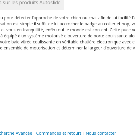
s sur les produits Autoslide
pour détecter l'approche de votre chien ou chat afin de lui facilité l'
isation est simple il suffit de lui accrocher le badge au collier et hop, v
t vous en tranquillité, enfin tout le monde est content. Cette puce 
à équipé d'un système motorisé d'ouverture de porte coulissante alo
tre baie vitrée coulissante en véritable chatière électronique avec e
re ensemble de motorisation et déterminer la largeur d'ouverture de v
cherche Avancée
Commandes et retours
Nous contacter