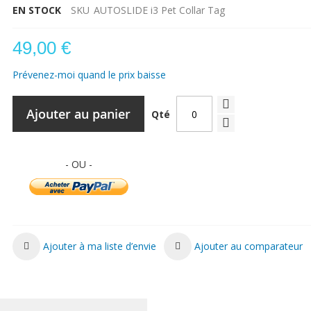
EN STOCK
SKU
AUTOSLIDE i3 Pet Collar Tag
49,00 €
Prévenez-moi quand le prix baisse
Ajouter au panier
Qté
Ajouter à ma liste d’envie
Ajouter au comparateur