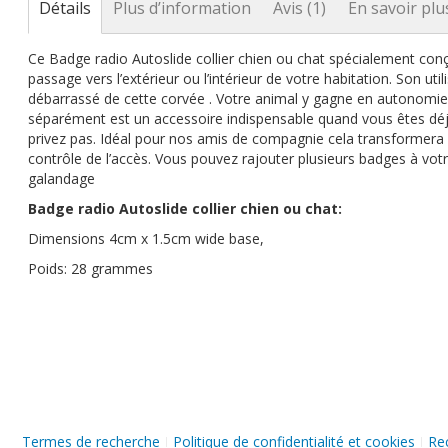
Détails
Plus d’information
Avis
1
En savoir plu
Ce Badge radio Autoslide collier chien ou chat spécialement conçu 
passage vers l’extérieur ou l’intérieur de votre habitation. Son util
débarrassé de cette corvée . Votre animal y gagne en autonomie e
séparément est un accessoire indispensable quand vous êtes déj
privez pas. Idéal pour nos amis de compagnie cela transformera vo
contrôle de l’accès. Vous pouvez rajouter plusieurs badges à vot
galandage
Badge radio Autoslide collier chien ou chat:
Dimensions 4cm x 1.5cm wide base,
Poids: 28 grammes
Termes de recherche
Politique de confidentialité et cookies
Re