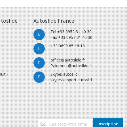
toslide
Autoslide France
Tel +33 0952 31 40 30
Fax +33 0957 31 40 30
es
+33 0699 85 18 18
office@autoslide.fr
Paiement@autoslide.fr
ulti-
Skype: autoslid
skype-support.autoslid
Inscription
Inscription
à