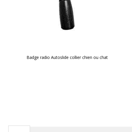
Badge radio Autoslide collier chien ou chat
Skip
to
the
beginning
of
the
images
gallery