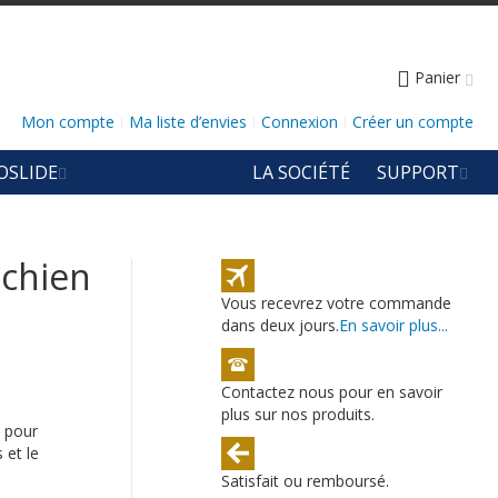
Panier
Mon compte
Ma liste d’envies
Connexion
Créer un compte
OSLIDE
LA SOCIÉTÉ
SUPPORT
 chien
Vous recevrez votre commande
dans deux jours.
En savoir plus...
Contactez nous pour en savoir
plus sur nos produits.
u pour
 et le
Satisfait ou remboursé.