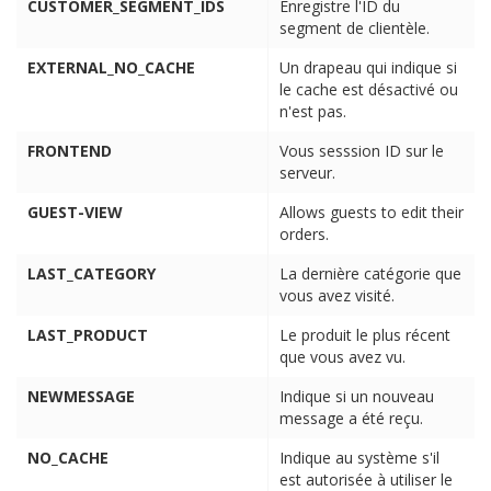
CUSTOMER_SEGMENT_IDS
Enregistre l'ID du
segment de clientèle.
EXTERNAL_NO_CACHE
Un drapeau qui indique si
le cache est désactivé ou
n'est pas.
FRONTEND
Vous sesssion ID sur le
serveur.
GUEST-VIEW
Allows guests to edit their
orders.
LAST_CATEGORY
La dernière catégorie que
vous avez visité.
LAST_PRODUCT
Le produit le plus récent
que vous avez vu.
NEWMESSAGE
Indique si
un nouveau
message a été reçu
.
NO_CACHE
Indique au système s'il
est autorisée à utiliser le