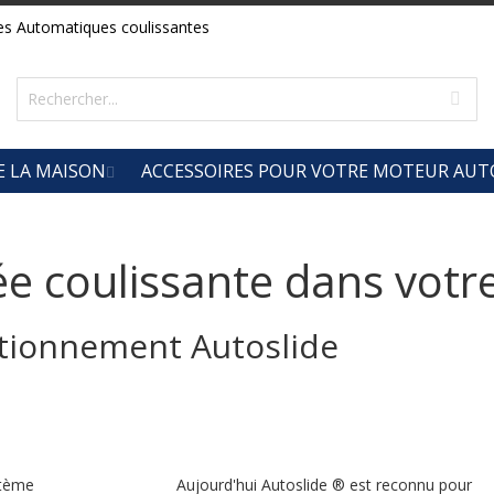
es Automatiques coulissantes
E LA MAISON
ACCESSOIRES POUR VOTRE MOTEUR AUT
rée coulissante dans vot
ctionnement Autoslide
stème
Aujourd'hui Autoslide ® est reconnu pour