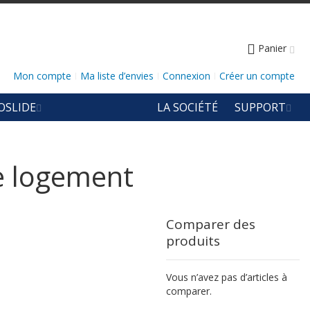
Panier
Mon compte
Ma liste d’envies
Connexion
Créer un compte
OSLIDE
LA SOCIÉTÉ
SUPPORT
re logement
Comparer des
produits
Vous n’avez pas d’articles à
comparer.