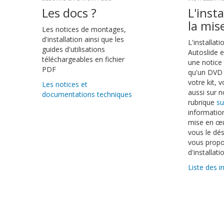
Les docs ?
L'insta
la mis
Les notices de montages,
d'installation ainsi que les
L'installat
guides d'utilisations
Autoslide e
téléchargeables en fichier
une notice 
PDF
qu'un DVD 
votre kit, 
Les notices et
aussi sur n
documentations techniques
rubrique
su
information
mise en œu
vous le dé
vous propo
d'installatio
Liste des i