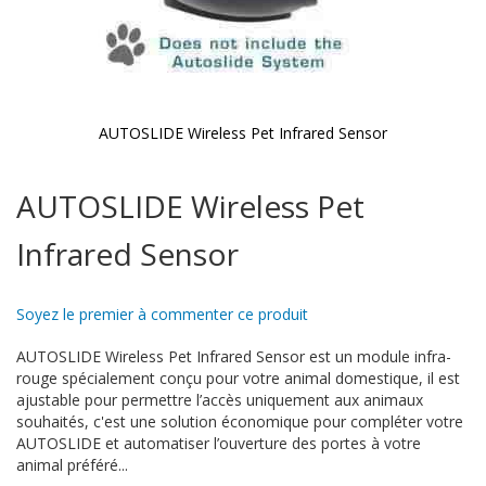
AUTOSLIDE Wireless Pet Infrared Sensor
Skip
to
AUTOSLIDE Wireless Pet
the
beginning
Infrared Sensor
of
the
images
gallery
Soyez le premier à commenter ce produit
AUTOSLIDE Wireless Pet Infrared Sensor est un module infra-
rouge spécialement conçu pour votre animal domestique, il est
ajustable pour permettre l’accès uniquement aux animaux
souhaités, c'est une solution économique pour compléter votre
AUTOSLIDE et automatiser l’ouverture des portes à votre
animal préféré...